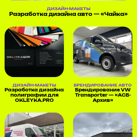
ДИЗАЙН-МАКЕТЫ
Разработка дизайна авто — «Чайка»
ДИЗАЙН-МАКЕТЫ
БРЕНДИРОВАНИЕ АВТО
Разработка дизайна
Брендирование VW
полиграфии для
Transporter — «АСБ-
OKLEYKA.PRO
Архив»