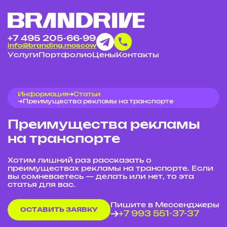
+7 495 205-66-99
info@branding.moscow
Услуги
Портфолио
Цены
Контакты
Информация
Статьи
Преимущества рекламы на транспорте
Преимущества рекламы
на транспорте
Хотим лишний раз рассказать о
преимуществах рекламы на транспорте. Если
вы сомневаетесь — делать или нет, то эта
статья для вас.
Пишите в Мессенджеры
ОСТАВИТЬ ЗАЯВКУ
+7 993 551-37-37