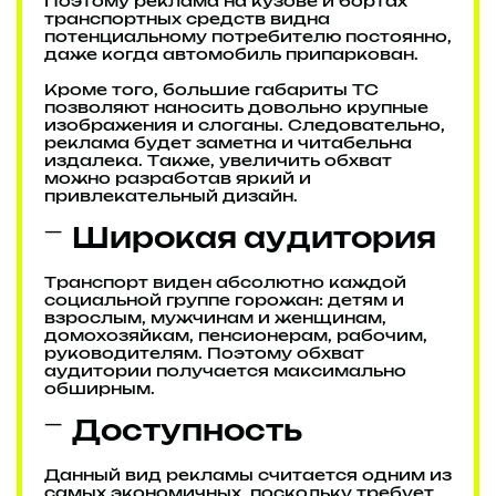
Поэтому реклама на кузове и бортах
транспортных средств видна
потенциальному потребителю постоянно,
даже когда автомобиль припаркован.
Кроме того, большие габариты ТС
позволяют наносить довольно крупные
изображения и слоганы. Следовательно,
реклама будет заметна и читабельна
издалека. Также, увеличить обхват
можно разработав яркий и
привлекательный дизайн.
Широкая аудитория
Транспорт виден абсолютно каждой
социальной группе горожан: детям и
взрослым, мужчинам и женщинам,
домохозяйкам, пенсионерам, рабочим,
руководителям. Поэтому обхват
аудитории получается максимально
обширным.
Доступность
Данный вид рекламы считается одним из
самых экономичных, поскольку требует