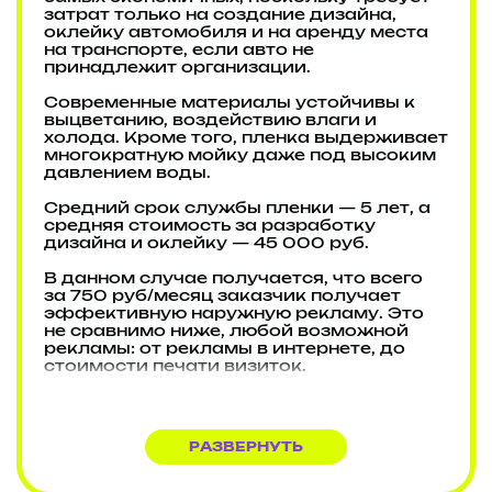
затрат только на создание дизайна,
оклейку автомобиля и на аренду места
на транспорте, если авто не
принадлежит организации.
Современные материалы устойчивы к
выцветанию, воздействию влаги и
холода. Кроме того, пленка выдерживает
многократную мойку даже под высоким
давлением воды.
Средний срок службы пленки — 5 лет, а
средняя стоимость за разработку
дизайна и оклейку — 45 000 руб.
В данном случае получается, что всего
за 750 руб/месяц заказчик получает
эффективную наружную рекламу. Это
не сравнимо ниже, любой возможной
рекламы: от рекламы в интернете, до
стоимости печати визиток.
Таким образом, реклама на транспорте
— вариант не только действенный, но и
экономичный.
РАЗВЕРНУТЬ
Мы профессионально