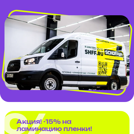
Акция! -15% на
ламинацию пленки!