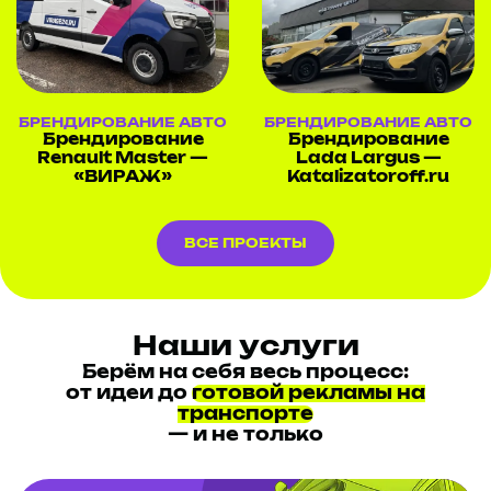
БРЕНДИРОВАНИЕ АВТО
БРЕНДИРОВАНИЕ АВТО
Брендирование
Брендирование
Renault Master —
Lada Largus —
«ВИРАЖ»
Katalizatoroff.ru
ВСЕ ПРОЕКТЫ
Наши услуги
Берём на себя весь процесс:
от идеи до
готовой рекламы на
транспорте
— и не только