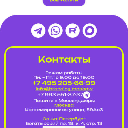
ВСЕ УСЛУГИ
Контакты
Режим работы
Пн. – Пт.: с 9:00 до 19:00
+7 495 205-66-99
info@branding.moscow
+7 993 551-37-37
Пишите в Мессенджеры
Москва
Кантемировская улица, 59Ас3
Cанкт-Петербург
Богатырский пр. 18, к. 4, стр. 13