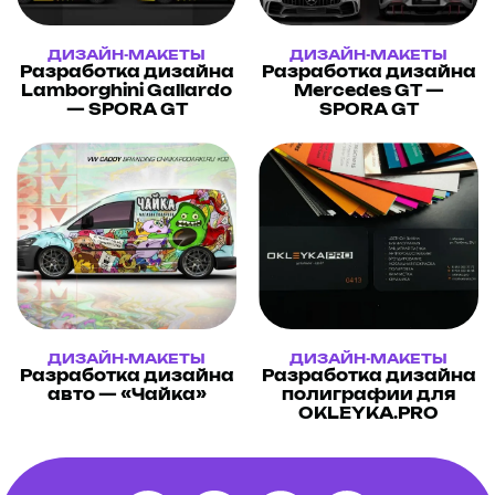
ДИЗАЙН-МАКЕТЫ
ДИЗАЙН-МАКЕТЫ
Разработка дизайна
Разработка дизайна
Lamborghini Gallardo
Mercedes GT —
— SPORA GT
SPORA GT
ДИЗАЙН-МАКЕТЫ
ДИЗАЙН-МАКЕТЫ
Разработка дизайна
Разработка дизайна
авто — «Чайка»
полиграфии для
OKLEYKA.PRO