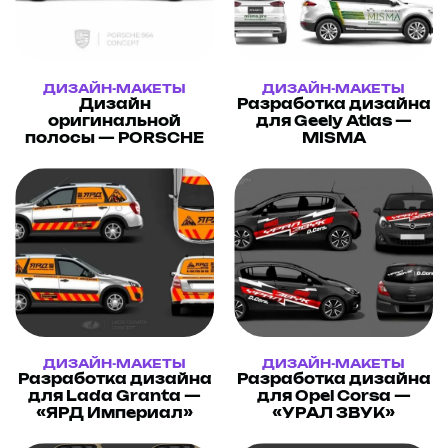
ДИЗАЙН-МАКЕТЫ
ДИЗАЙН-МАКЕТЫ
Дизайн
Разработка дизайна
оригинальной
для Geely Atlas —
полосы — PORSCHE
MISMA
ДИЗАЙН-МАКЕТЫ
ДИЗАЙН-МАКЕТЫ
Разработка дизайна
Разработка дизайна
для Lada Granta —
для Opel Corsa —
«ЯРД Империал»
«УРАЛ ЗВУК»