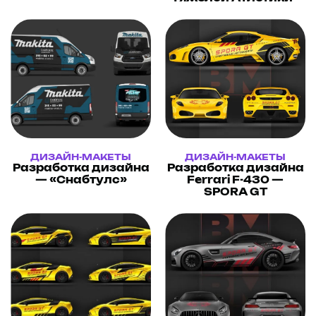
ДИЗАЙН-МАКЕТЫ
ДИЗАЙН-МАКЕТЫ
Разработка дизайна
Разработка дизайна
— «Снабтулс»
Ferrari F-430 —
SPORA GT