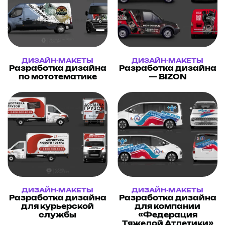
ДИЗАЙН-МАКЕТЫ
ДИЗАЙН-МАКЕТЫ
Разработка дизайна
Разработка дизайна
по мототематике
— BIZON
ДИЗАЙН-МАКЕТЫ
ДИЗАЙН-МАКЕТЫ
Разработка дизайна
Разработка дизайна
для курьерской
для компании
службы
«Федерация
Тяжелой Атлетики»