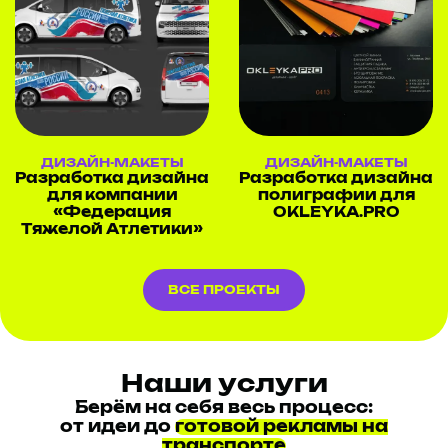
ДИЗАЙН-МАКЕТЫ
ДИЗАЙН-МАКЕТЫ
Разработка дизайна
Разработка дизайна
для компании
полиграфии для
«Федерация
OKLEYKA.PRO
Тяжелой Атлетики»
ВСЕ ПРОЕКТЫ
Наши услуги
Берём на себя весь процесс:
от идеи до
готовой рекламы на
транспорте