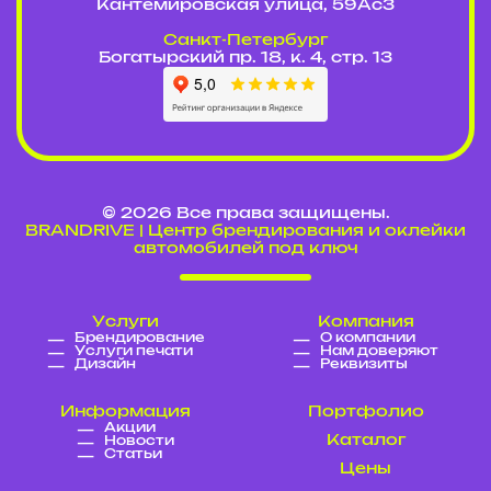
Кантемировская улица, 59Ас3
Cанкт-Петербург
Богатырский пр. 18, к. 4, стр. 13
© 2026 Все права защищены.
BRANDRIVE | Центр брендирования и оклейки
автомобилей под ключ
Услуги
Компания
Брендирование
О компании
Услуги печати
Нам доверяют
Дизайн
Реквизиты
Информация
Портфолио
Акции
Каталог
Новости
Статьи
Цены