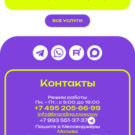
ВСЕ УСЛУГИ
Контакты
Режим работы
Пн. – Пт.: с 9:00 до 19:00
+7 495 205-66-99
info@branding.moscow
+7 993 551-37-37
Пишите в Мессенджеры
Москва