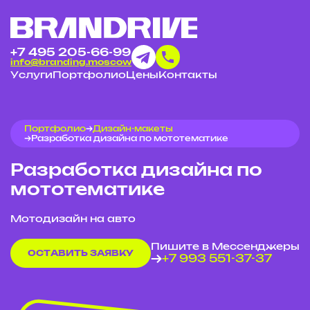
+7 495 205-66-99
info@branding.moscow
Услуги
Портфолио
Цены
Контакты
Портфолио
Дизайн-макеты
Разработка дизайна по мототематике
Разработка дизайна по
мототематике
Мотодизайн на авто
Пишите в Мессенджеры
ОСТАВИТЬ ЗАЯВКУ
+7 993 551-37-37