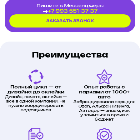
Пишите в Мессенджеры
+7 993 551-37-37
ЗАКАЗАТЬ ЗВОНОК
Преимущества
Полный цикл — от
Опыт работы с
дизайна до оклейки
парками от 1000+
Дизайн, печать, оклейка —
авто
всё в одной компании. Не
Забрендировали парк для
нужно координировать
Ozon, Альфа-Лизинга,
подрядчиков
Автодор — знаем, как
уложиться в сроки и
бюджет