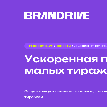
Информация
Новости
Ускоренная печат
Ускоренная 
малых тираж
Запустили ускоренное производство и
тиражей.