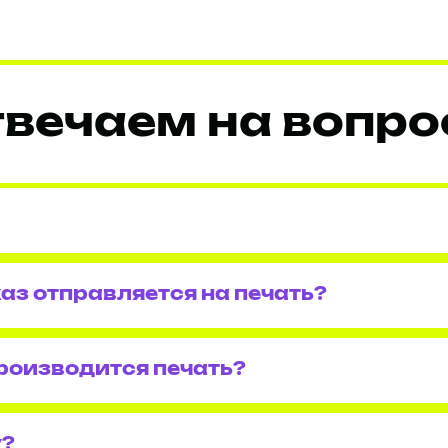
вечаем на вопр
аз отправляется на печать?
роизводится печать?
у?