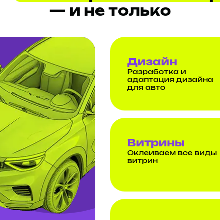
— и не только
Дизайн
Разработка и
адаптация дизайна
для авто
Витрины
Оклеиваем все виды
витрин