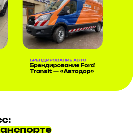
БРЕНДИРОВАНИЕ АВТО
Брендирование Ford
Transit — «Автодор»
с:
ранспорте