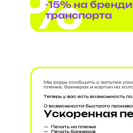
-15% на бренд
транспорта
Мы рады сообщить о запуске уск
пленке, баннерах и картин на холс
Теперь у вас есть возможность п
О возможности быстрого произво
Ускоренная пе
Печать на пленке
Печать баннеров