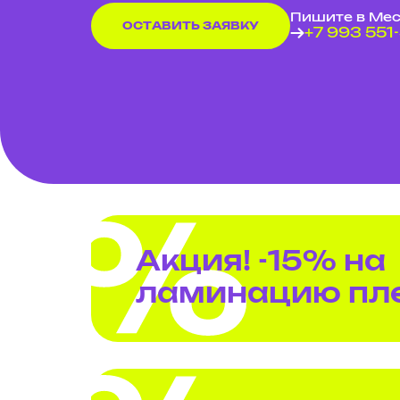
Пишите в Ме
ОСТАВИТЬ ЗАЯВКУ
+7 993 551
Акция! -15% на
ламинацию пле