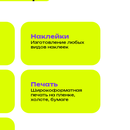
Наклейки
Изготовление любых
видов наклеек
Печать
Широкоформатная
печать на пленке,
холсте, бумаге