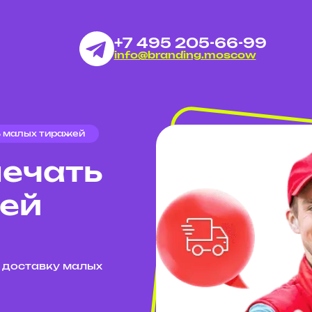
+7 495 205-66-99
info@branding.moscow
ь малых тиражей
печать
ей
 доставку малых