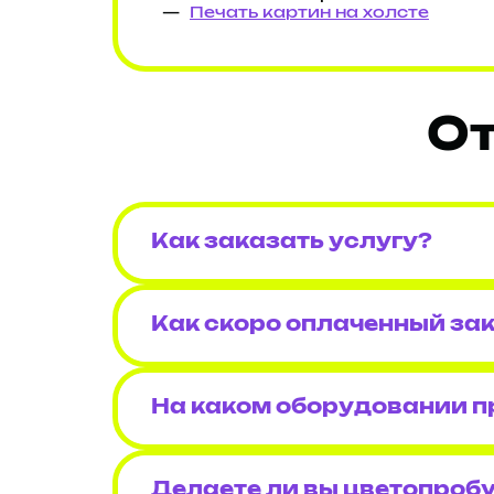
Печать картин на холсте
От
Как заказать услугу?
Как скоро оплаченный зак
На каком оборудовании п
Делаете ли вы цветопроб