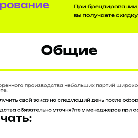
ирование
При брендировании 
вы получаете скидку
Общие
оренного производства небольших партий широко
те.
олучить свой заказ на следующий день после офо
дства обязательно уточняйте у менеджеров при 
чать: