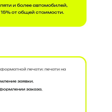
пяти и более автомобилей,
 15% от общей стоимости.
форматной печати: печати на
рмление заявки.
оформлении заказа.