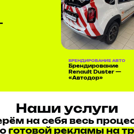
—
БРЕНДИРОВАНИЕ АВТО
Брендирование
Renault Duster —
«Автодор»
Наши услуги
ерём на себя весь процес
до
готовой рекламы на т