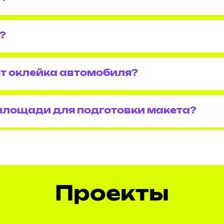
?
т оклейка автомобиля?
площади для подготовки макета?
Проекты