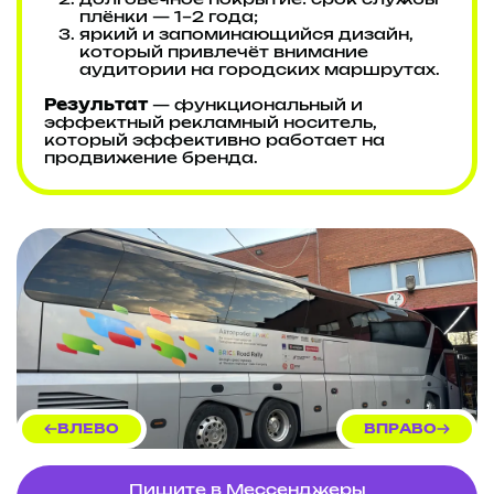
долговечное покрытие: срок службы
плёнки — 1–2 года;
яркий и запоминающийся дизайн,
который привлечёт внимание
аудитории на городских маршрутах.
Результат
— функциональный и
эффектный рекламный носитель,
который эффективно работает на
продвижение бренда.
ВЛЕВО
ВПРАВО
Пишите в Мессенджеры