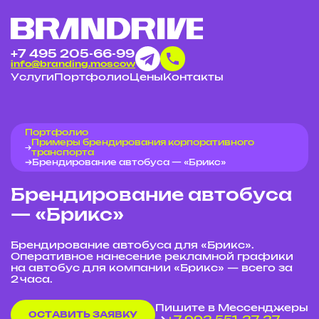
+7 495 205-66-99
info@branding.moscow
Услуги
Портфолио
Цены
Контакты
Портфолио
Примеры брендирования корпоративного
транспорта
Брендирование автобуса — «Брикс»
Брендирование автобуса
— «Брикс»
Брендирование автобуса для «Брикс».
Оперативное нанесение рекламной графики
на автобус для компании «Брикс» — всего за
2 часа.
Пишите в Мессенджеры
ОСТАВИТЬ ЗАЯВКУ