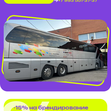
+7 993 551-37-37
-15% на брендирование