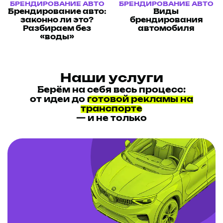
БРЕНДИРОВАНИЕ АВТО
БРЕНДИРОВАНИЕ АВТО
Брендирование авто:
Виды
законно ли это?
брендирования
Разбираем без
автомобиля
«воды»
Наши услуги
Берём на себя весь процесс:
от идеи до
готовой рекламы на
транспорте
— и не только