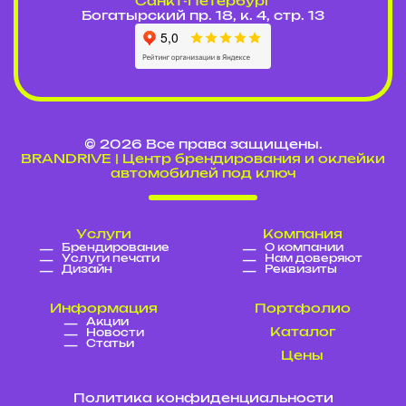
Cанкт-Петербург
Богатырский пр. 18, к. 4, стр. 13
© 2026 Все права защищены.
BRANDRIVE | Центр брендирования и оклейки
автомобилей под ключ
Услуги
Компания
Брендирование
О компании
Услуги печати
Нам доверяют
Дизайн
Реквизиты
Информация
Портфолио
Акции
Каталог
Новости
Статьи
Цены
Политика конфиденциальности