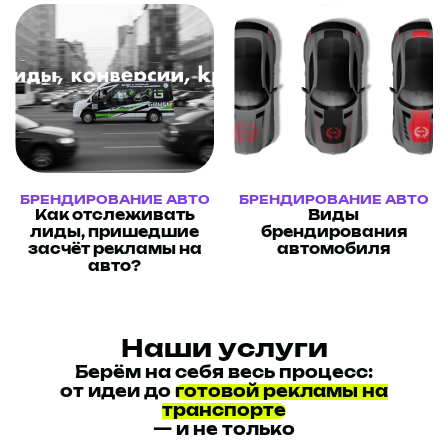
БРЕНДИРОВАНИЕ АВТО
БРЕНДИРОВАНИЕ АВТО
Как отслеживать
Виды
лиды, пришедшие
брендирования
засчёт рекламы на
автомобиля
авто?
Наши услуги
Берём на себя весь процесс:
от идеи до
готовой рекламы на
транспорте
— и не только