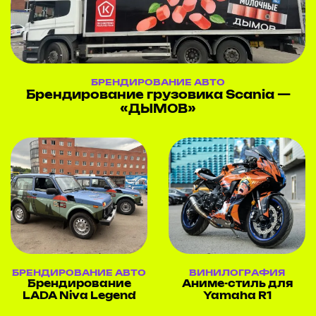
БРЕНДИРОВАНИЕ АВТО
Брендирование грузовика Scania —
«ДЫМОВ»
БРЕНДИРОВАНИЕ АВТО
ВИНИЛОГРАФИЯ
Брендирование
Аниме-стиль для
LADA Niva Legend
Yamaha R1