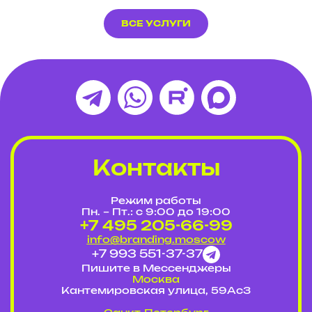
ВСЕ УСЛУГИ
Контакты
Режим работы
Пн. – Пт.: с 9:00 до 19:00
+7 495 205-66-99
info@branding.moscow
+7 993 551-37-37
Пишите в Мессенджеры
Москва
Кантемировская улица, 59Ас3