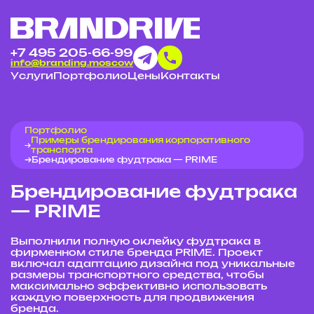
+7 495 205-66-99
info@branding.moscow
Услуги
Портфолио
Цены
Контакты
Портфолио
Примеры брендирования корпоративного
транспорта
Брендирование фудтрака — PRIME
Брендирование фудтрака
— PRIME
Выполнили полную оклейку фудтрака в
фирменном стиле бренда PRIME. Проект
включал адаптацию дизайна под уникальные
размеры транспортного средства, чтобы
максимально эффективно использовать
каждую поверхность для продвижения
бренда.