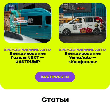
БРЕНДИРОВАНИЕ АВТО
БРЕНДИРОВАНИЕ АВТО
Брендирование
Брендирование
Газель NEXT —
YemaAuto —
KASTRUMP
«Конфаэль»
ВСЕ ПРОЕКТЫ
Статьи