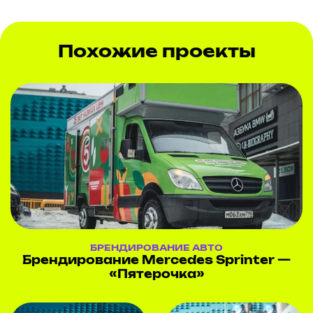
Похожие проекты
БРЕНДИРОВАНИЕ АВТО
Брендирование Mercedes Sprinter —
«Пятерочка»