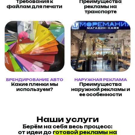
Требования к
Преимущества
файлам для печати
рекламы на
транспорте
БРЕНДИРОВАНИЕ АВТО
НАРУЖНАЯ РЕКЛАМА
Какие пленки мы
Преимущества
используем?
наружной рекламы и
ее особенности
Наши услуги
Берём на себя весь процесс:
от идеи до
готовой рекламы на