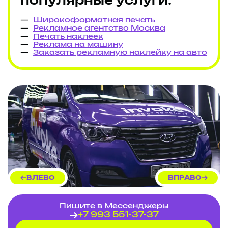
популярные услуги:
Широкоформатная печать
Рекламное агентство Москва
Печать наклеек
Реклама на машину
Заказать рекламную наклейку на авто
ВЛЕВО
ВПРАВО
Пишите в Мессенджеры
+7 993 551-37-37