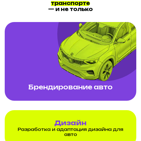
транспорте
— и не только
Брендирование авто
Дизайн
Разработка и адаптация дизайна для
авто