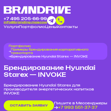
+7 495 205-66-99
info@branding.moscow
Услуги
Портфолио
Цены
Контакты
Портфолио
Примеры брендирования корпоративного
транспорта
Брендирование Hyundai Starex — INVOKE
Брендирование Hyundai
Starex — INVOKE
Брендирование Hyundai Starex для
производителя энергетических напитков
INVOKE
Пишите в Мессенджеры
ОСТАВИТЬ ЗАЯВКУ
+7 993 551-37-37