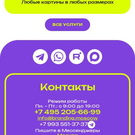
Любые картины в любых размерах
ВСЕ УСЛУГИ
Контакты
Режим работы
Пн. – Пт.: с 9:00 до 19:00
+7 495 205-66-99
info@branding.moscow
+7 993 551-37-37
Пишите в Мессенджеры