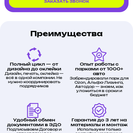
ЗАКАЗАТЬ ЗВОНОК
Преимущества
Полный цикл — от
Опыт работы с
дизайна до оклейки
парками от 1000+
Дизайн, печать, оклейка —
авто
всё в одной компании. Не
Забрендировали парк для
нужно координировать
Ozon, Альфа-Лизинга,
подрядчиков
Автодор — знаем, как
уложиться в сроки и
бюджет
Удобный обмен
Гарантия до 3 лет на
документами в ЭДО
материалы и монтаж
Подписываем Договор и
Используем только