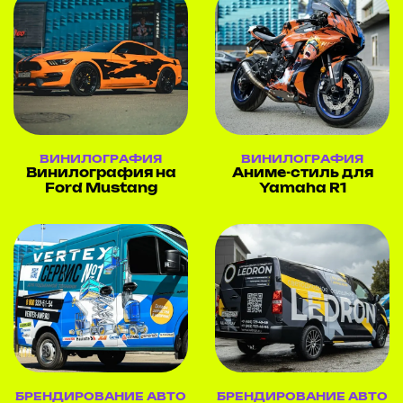
ВИНИЛОГРАФИЯ
ВИНИЛОГРАФИЯ
Винилография на
Аниме-стиль для
Ford Mustang
Yamaha R1
БРЕНДИРОВАНИЕ АВТО
БРЕНДИРОВАНИЕ АВТО