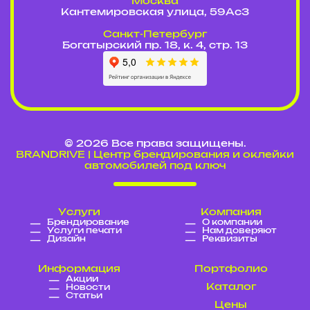
Москва
Кантемировская улица, 59Ас3
Cанкт-Петербург
Богатырский пр. 18, к. 4, стр. 13
© 2026 Все права защищены.
BRANDRIVE | Центр брендирования и оклейки
автомобилей под ключ
Услуги
Компания
Брендирование
О компании
Услуги печати
Нам доверяют
Дизайн
Реквизиты
Информация
Портфолио
Акции
Каталог
Новости
Статьи
Цены