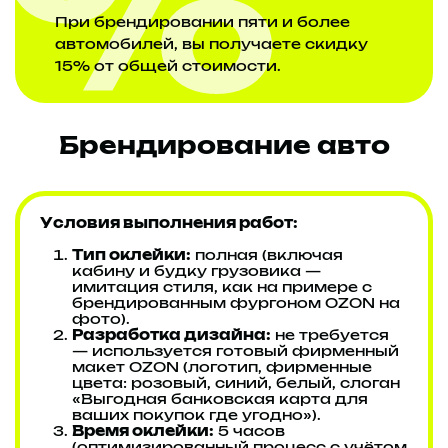
При брендировании пяти и более
автомобилей, вы получаете скидку
15% от общей стоимости.
Брендирование авто
Условия выполнения работ:
Тип оклейки:
полная (включая
кабину и будку грузовика —
имитация стиля, как на примере с
брендированным фургоном OZON на
фото).
Разработка дизайна:
не требуется
— используется готовый фирменный
макет OZON (логотип, фирменные
цвета: розовый, синий, белый, слоган
«Выгодная банковская карта для
ваших покупок где угодно»).
Время оклейки:
5 часов