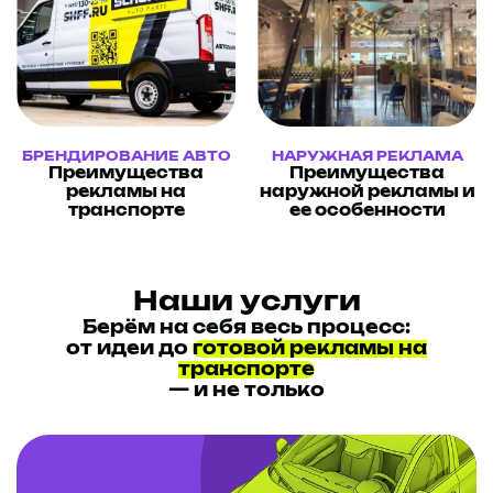
БРЕНДИРОВАНИЕ АВТО
НАРУЖНАЯ РЕКЛАМА
Преимущества
Преимущества
рекламы на
наружной рекламы и
транспорте
ее особенности
Наши услуги
Берём на себя весь процесс:
от идеи до
готовой рекламы на
транспорте
— и не только