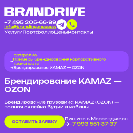
+7 495 205-66-99
info@branding.moscow
Услуги
Портфолио
Цены
Контакты
Портфолио
Примеры брендирования корпоративного
транспорта
Брендирование KAMAZ — OZON
Брендирование KAMAZ —
OZON
Брендирование грузовика KAMAZ (OZON) —
полная оклейка будки и кабины.
Пишите в Мессенджеры
ОСТАВИТЬ ЗАЯВКУ
+7 993 551-37-37