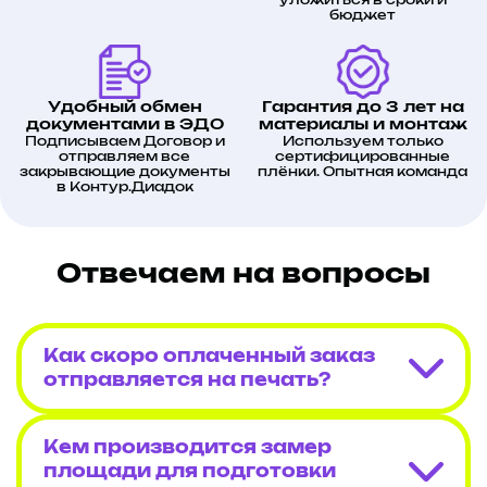
повышение узнаваемости бренда за
уложиться в сроки и
бюджет
счёт яркого и профессионального
оформления;
долговечное и устойчивое к внешним
воздействиям покрытие;
профессиональный монтаж без
дефектов и пузырей.
Удобный обмен
Гарантия до 3 лет на
документами в ЭДО
материалы и монтаж
Подписываем Договор и
Используем только
отправляем все
сертифицированные
закрывающие документы
плёнки. Опытная команда
в Контур.Диадок
Отвечаем на вопросы
Как скоро оплаченный заказ
отправляется на печать?
Кем производится замер
площади для подготовки