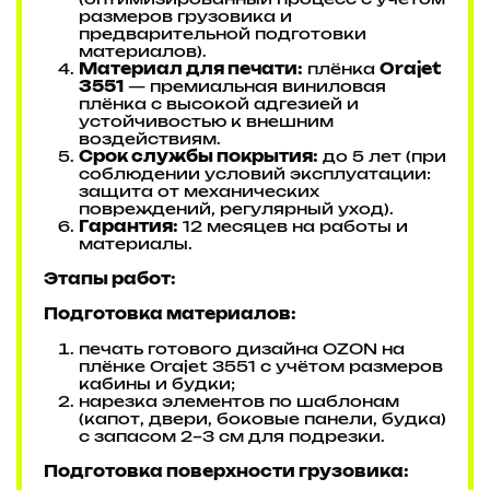
(оптимизированный процесс с учётом
размеров грузовика и
предварительной подготовки
материалов).
Материал для печати:
плёнка
Orajet
3551
— премиальная виниловая
плёнка с высокой адгезией и
устойчивостью к внешним
воздействиям.
Срок службы покрытия:
до 5 лет (при
соблюдении условий эксплуатации:
защита от механических
повреждений, регулярный уход).
Гарантия:
12 месяцев на работы и
материалы.
Этапы работ:
Подготовка материалов:
печать готового дизайна OZON на
плёнке Orajet 3551 с учётом размеров
кабины и будки;
нарезка элементов по шаблонам
(капот, двери, боковые панели, будка)
с запасом 2–3 см для подрезки.
Подготовка поверхности грузовика: