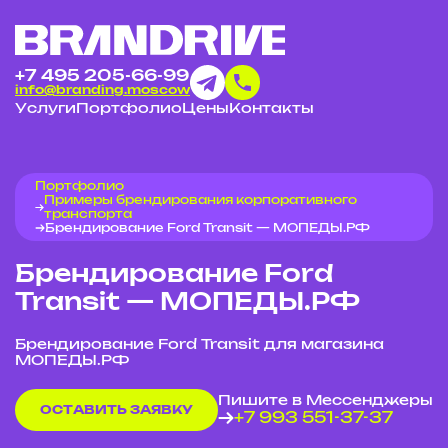
+7 495 205-66-99
info@branding.moscow
Услуги
Портфолио
Цены
Контакты
Портфолио
Примеры брендирования корпоративного
транспорта
Брендирование Ford Transit — МОПЕДЫ.РФ
Брендирование Ford
Transit — МОПЕДЫ.РФ
Брендирование Ford Transit для магазина
МОПЕДЫ.РФ
Пишите в Мессенджеры
ОСТАВИТЬ ЗАЯВКУ
+7 993 551-37-37