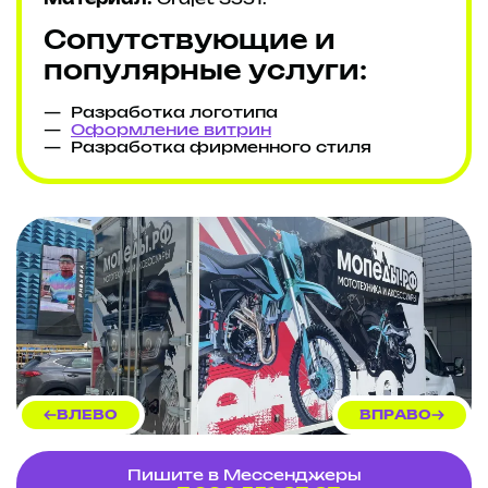
Материал:
Orajet 3551.
Сопутствующие и
популярные услуги:
Разработка логотипа
Оформление витрин
Разработка фирменного стиля
ВЛЕВО
ВПРАВО
Пишите в Мессенджеры