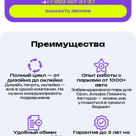
+7 993 551-37-37
ЗАКАЗАТЬ ЗВОНОК
Преимущества
Полный цикл — от
Опыт работы с
дизайна до оклейки
парками от 1000+
Дизайн, печать, оклейка —
авто
всё в одной компании. Не
Забрендировали парк для
нужно координировать
Ozon, Альфа-Лизинга,
подрядчиков
Автодор — знаем, как
уложиться в сроки и
бюджет
Удобный обмен
Гарантия до 3 лет на