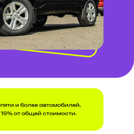
пяти и более автомобилей,
 15% от общей стоимости.