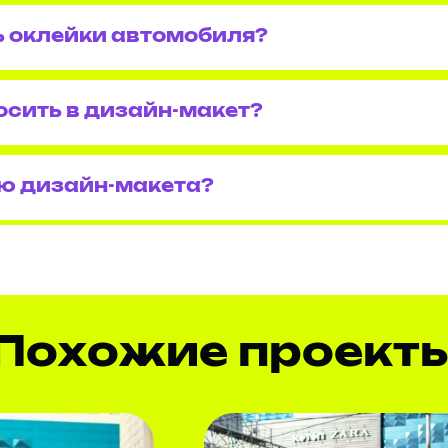
ь оклейки автомобиля?
осить в дизайн-макет?
ю дизайн-макета?
Похожие проект