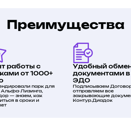
Преимущества
т работы с
Удобный обме
ками от 1000+
документами в
о
ЭДО
ендировали парк для
Подписываем Договор
, Альфа-Лизинга,
отправляем все
ор — знаем, как
закрывающие докуме
ться в сроки и
Контур.Диадок
ет