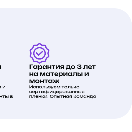
н
Гарантия до 3 лет
на материалы и
монтаж
 и
Используем только
сертифицированные
нты в
плёнки. Опытная команда