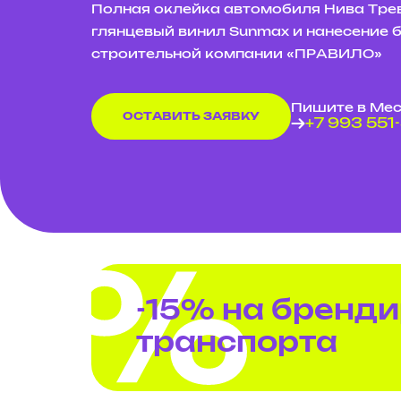
Полная оклейка автомобиля Нива Тре
глянцевый винил Sunmax и нанесение 
строительной компании «ПРАВИЛО»
Пишите в Ме
ОСТАВИТЬ ЗАЯВКУ
+7 993 551
-15% на бренд
транспорта