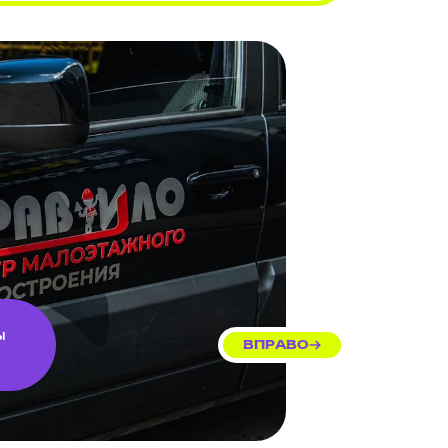
ы
ВПРАВО