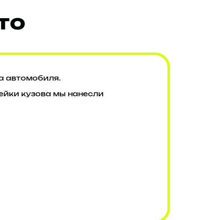
то
а автомобиля.
ейки кузова мы нанесли