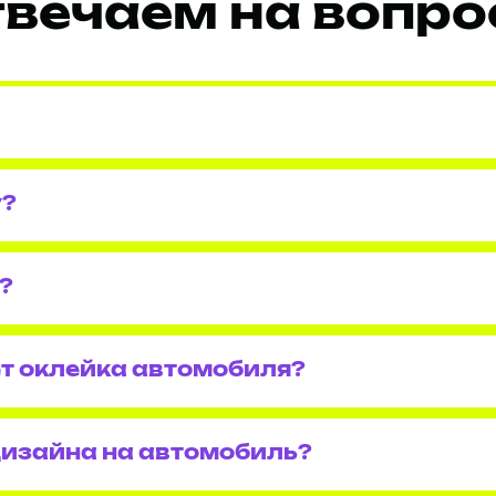
вечаем на вопр
у?
?
т оклейка автомобиля?
дизайна на автомобиль?