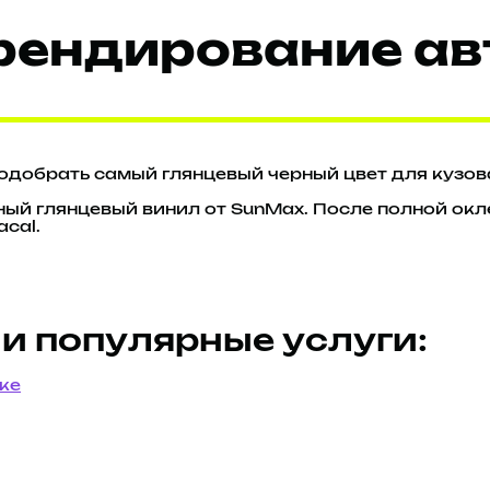
рендирование ав
одобрать самый глянцевый черный цвет для кузов
ый глянцевый винил от SunMax. После полной окл
cal.
и популярные услуги:
ке