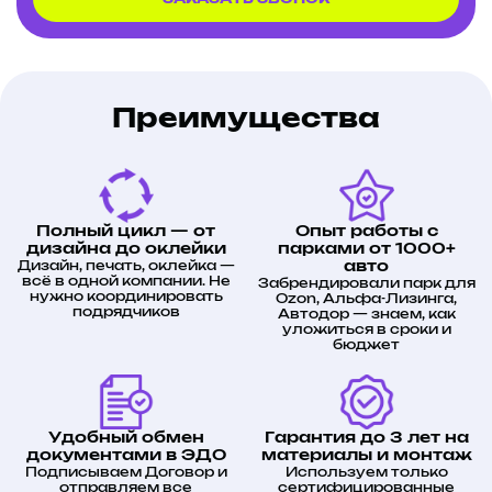
Преимущества
Полный цикл — от
Опыт работы с
дизайна до оклейки
парками от 1000+
Дизайн, печать, оклейка —
авто
всё в одной компании. Не
Забрендировали парк для
нужно координировать
Ozon, Альфа-Лизинга,
подрядчиков
Автодор — знаем, как
уложиться в сроки и
бюджет
Удобный обмен
Гарантия до 3 лет на
документами в ЭДО
материалы и монтаж
Подписываем Договор и
Используем только
отправляем все
сертифицированные