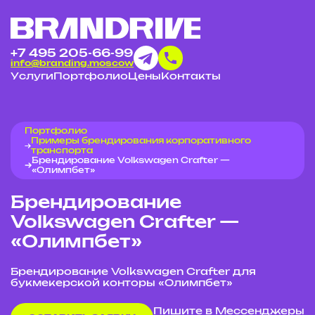
+7 495 205-66-99
info@branding.moscow
Услуги
Портфолио
Цены
Контакты
Портфолио
Примеры брендирования корпоративного
транспорта
Брендирование Volkswagen Crafter —
«Олимпбет»
Брендирование
Volkswagen Crafter —
«Олимпбет»
Брендирование Volkswagen Crafter для
букмекерской конторы «Олимпбет»
Пишите в Мессенджеры