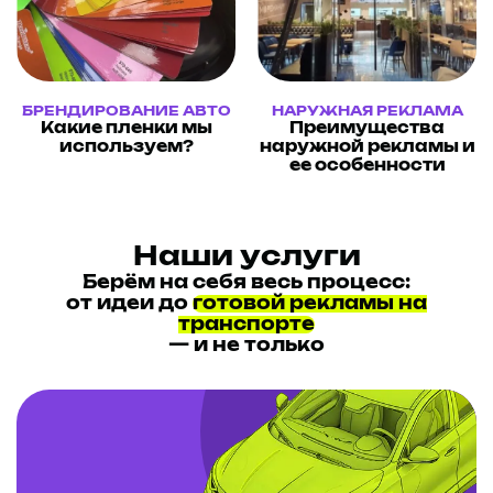
БРЕНДИРОВАНИЕ АВТО
НАРУЖНАЯ РЕКЛАМА
Какие пленки мы
Преимущества
используем?
наружной рекламы и
ее особенности
Наши услуги
Берём на себя весь процесс:
от идеи до
готовой рекламы на
транспорте
— и не только