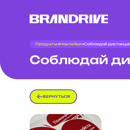
Продукты
Наклейки
Соблюдай дистанци
Соблюдай д
ВЕРНУТЬСЯ