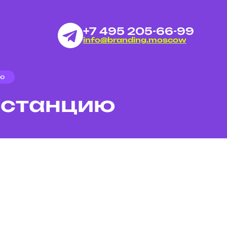
+7 495 205-66-99
info@branding.moscow
ю
истанцию