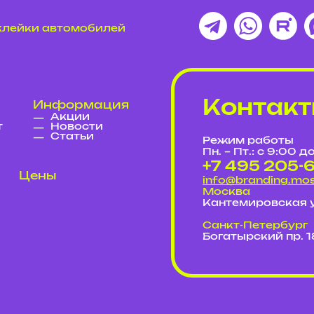
оклейки автомобилей
Контак
Информация
Акции
т
Новости
Статьи
Режим работы
Пн. – Пт.: с 9:00 д
+7 495 205-
Цены
info@branding.m
Москва
Кантемировская 
Cанкт-Петербург
Богатырский пр. 18,